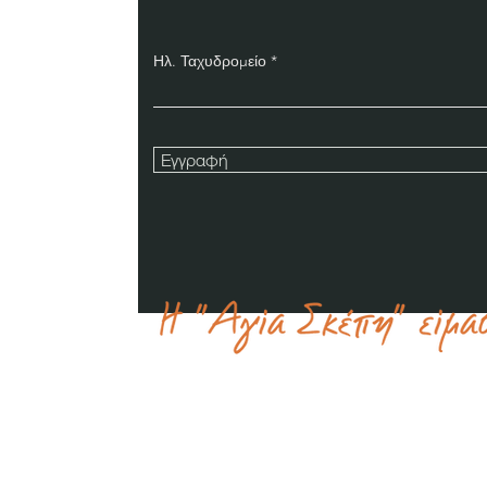
Ηλ. Ταχυδρομείο
Εγγραφή