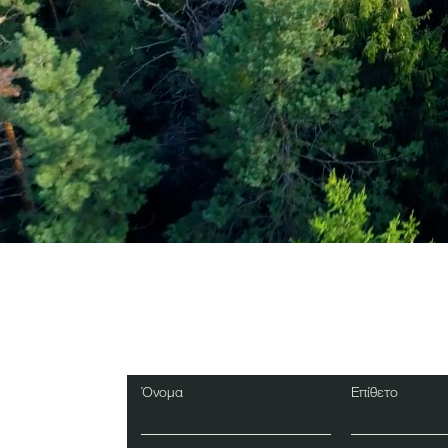
Εγγραφείτε στο Ενη
Δελτίο
Όνομα
Επίθετο