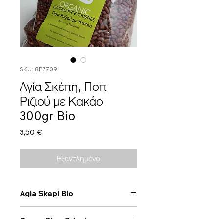
SKU: 8P7709
Αγία Σκέπη, Ποπ
Ριζιού με Κακάο
300gr Bio
Τιμή
3,50 €
Εξαντλημένο
Agia Skepi Bio