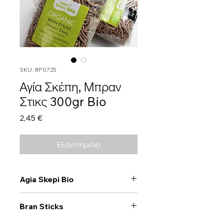
SKU: 8P0725
Αγία Σκέπη, Μπραν
Στικς 300gr Bio
Τιμή
2,45 €
Εξαντλημένο
Agia Skepi Bio
Bran Sticks