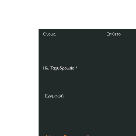
Εγγραφείτε στο Ενη
Δελτίο
Όνομα
Επίθετο
Ηλ. Ταχυδρομείο
Εγγραφή