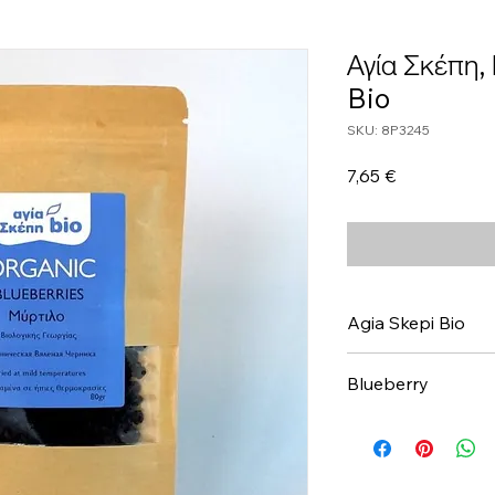
Αγία Σκέπη,
Bio
SKU: 8P3245
Τιμή
7,65 €
Agia Skepi Bio
Blueberry