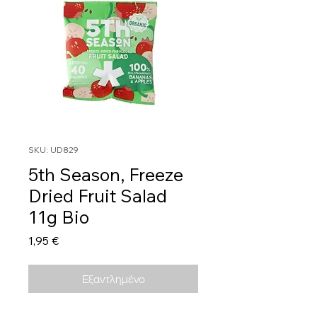
SKU: UD829
5th Season, Freeze
Dried Fruit Salad
11g Bio
Τιμή
1,95 €
Εξαντλημένο