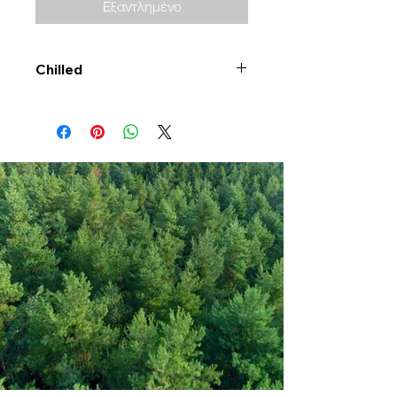
Εξαντλημένο
Chilled