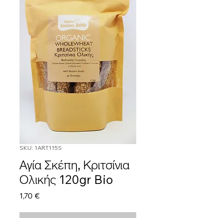
SKU: 1ART115S
Αγία Σκέπη, Κριτσίνια
Ολικής 120gr Bio
Τιμή
1,70 €