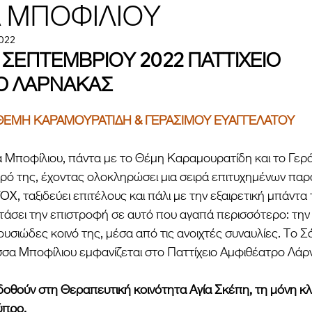
 ΜΠΟΦΙΛΙΟΥ
2022
 ΣΕΠΤΕΜΒΡΙΟΥ 2022 ΠΑΤΤΙΧΕΙΟ 
Ο ΛΑΡΝΑΚΑΣ
ν ΘΕΜΗ ΚΑΡΑΜΟΥΡΑΤΙΔΗ & ΓΕΡΑΣΙΜΟΥ ΕΥΑΓΓΕΛΑΤΟΥ
 Μποφίλιου, πάντα με το Θέμη Καραμουρατίδη και το Γερά
ρό της, έχοντας ολοκληρώσει μια σειρά επιτυχημένων πα
OX, ταξιδεύει επιτέλους και πάλι με την εξαιρετική μπάντα
ορτάσει την επιστροφή σε αυτό που αγαπά περισσότερο: την
ουσιώδες κοινό της, μέσα από τις ανοιχτές συναυλίες. Το 
σα Μποφίλιου εμφανίζεται στο Παττίχειο Αμφιθέατρο Λάρν
οθούν στη Θεραπευτική κοινότητα Αγία Σκέπη, τη μόνη κλ
ύπρο.