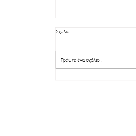
Σχόλια
Γράψτε ένα σχόλιο...
ΑΝΑΚΟΙΝΩΣΗ - ΣΥΝΔΕΣΜΟΣ
ΦΙΛΩΝ "ΑΓΙΑΣ ΣΚΕΠΗΣ"