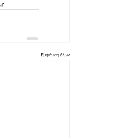
ι!"
Εμφάνιση όλων