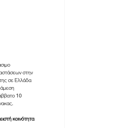
σιμο 
ραστάσεων στην 
 της σε Ελλάδα 
 άμεση 
Σάββατο 10 
ακας. 
ειστή κοινότητα 