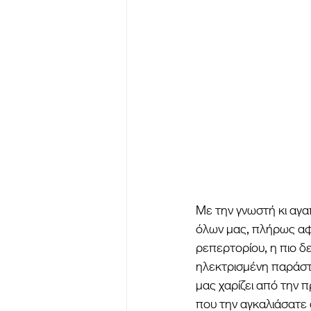
Με την γνωστή κι αγα
όλων μας, πλήρως αφ
ρεπερτορίου, η πιο δ
ηλεκτρισμένη παράστ
μας χαρίζει από την 
που την αγκαλιάσατε α