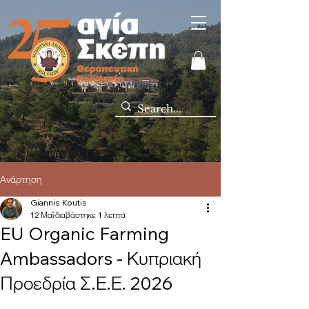
Ανάρτηση
Giannis Koutis
12 Μαΐ
διαβάστηκε 1 λεπτά
EU Organic Farming
Ambassadors - Κυπριακή
Προεδρία Σ.Ε.Ε. 2026