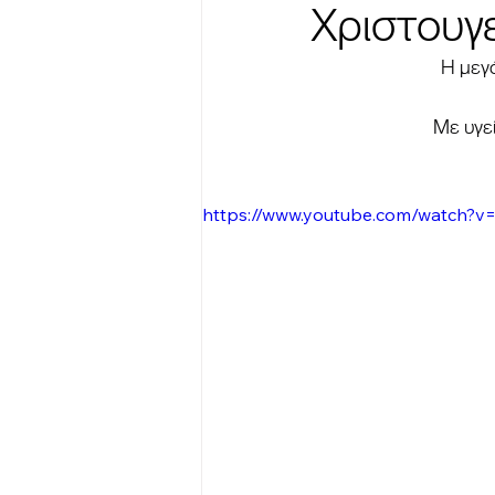
Χριστουγε
Η μεγά
Με υγεί
https://www.youtube.com/watch