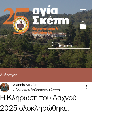
Ανάρτηση
Giannis Koutis
7 Δεκ 2025
διαβάστηκε 1 λεπτά
Η Κλήρωση του Λαχνού
2025 ολοκληρώθηκε!