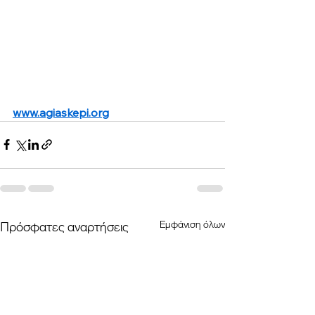
www.agiaskepi.org
Εμφάνιση όλων
Πρόσφατες αναρτήσεις