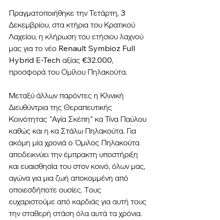
Πραγματοποιήθηκε την Τετάρτη, 3 
Δεκεμβρίου, στα κτήρια του Κρατικού 
Λαχείου, η 
κλήρωση του ετήσιου λαχνού 
μας για το νέο Renault Symbioz Full 
Hybrid E-Tech αξίας €32.000, 
προσφορά του Ομίλου Πηλακούτα.
Μεταξύ άλλων παρόντες η Κλινική 
Διευθύντρια της Θεραπευτικής 
Κοινότητας "Αγία Σκέπη" κα Τίνα Παύλου 
καθώς και η κα Στάλω Πηλακούτα. Για 
ακόμη μία χρονιά ο Όμιλος Πηλακούτα 
αποδεικνύει την έμπρακτη υποστήριξη 
και ευαισθησία του στον κοινό, όλων μας, 
αγώνα για μια ζωή αποκομμένη από 
οποιεσδήποτε ουσίες. Τους 
ευχαριστούμε από καρδιάς για αυτή τους 
την σταθερή στάση όλα αυτά τα χρόνια. 