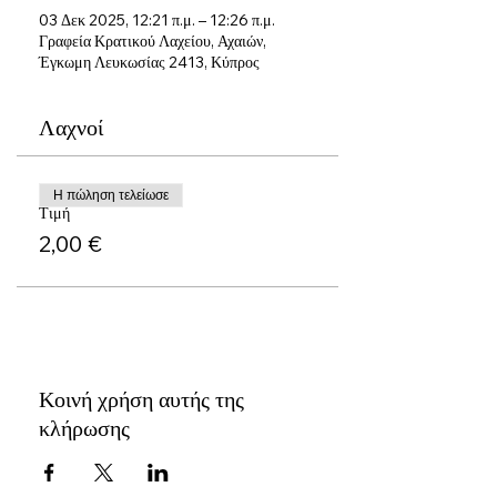
03 Δεκ 2025, 12:21 π.μ. – 12:26 π.μ.
Γραφεία Κρατικού Λαχείου, Αχαιών,
Έγκωμη Λευκωσίας 2413, Κύπρος
Λαχνοί
Η πώληση τελείωσε
Τιμή
2,00 €
Κοινή χρήση αυτής της
κλήρωσης