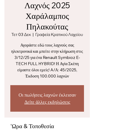
Λαχνός 2025
Χαράλαμπος
Πηλακούτας
Τετ 03 Δεκ
  |  
Γραφεία Κρατικού Λαχείου
Αγοράστε εδώ τους λαχνούς σας
ηλεκτρονικά και μπείτε στην κλήρωση στις
3/12/25 για ένα Renault Symbioz E-
TECH FULL HYBRID! Η Αγία Σκέπη
είμαστε όλοι εμείς! A/Α: 45/2025,
Έκδοση 100.000 λαχνών
Οι πωλήσεις λαχνών έκλεισαν
Δείτε άλλες εκδηλώσεις
'Ωρα & Τοποθεσία