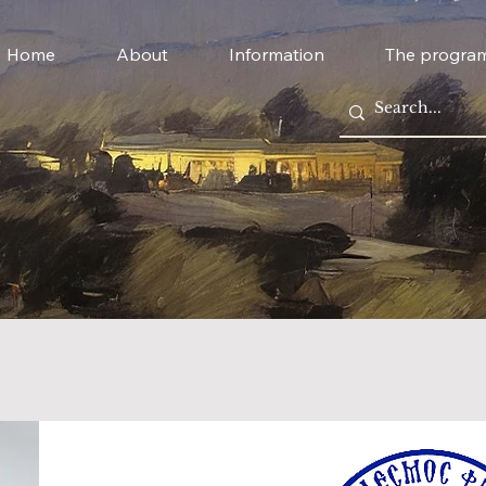
Home
About
Information
The progra