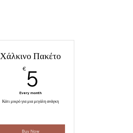
Χάλκινο Πακέτο
5€
€
5
Every month
Κάτι μικρό για μια μεγάλη ανάγκη
Buy Now