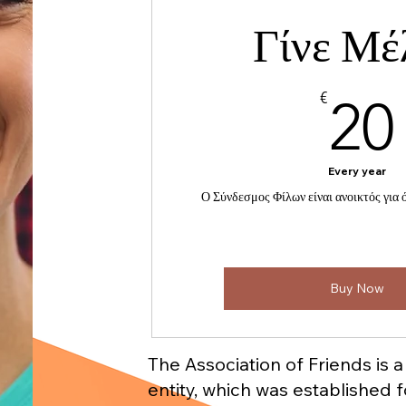
Γίνε Μέ
€
20
Every year
Ο Σύνδεσμος Φίλων είναι ανοικτός για ό
Buy Now
The Association of Friends is a
entity, which was established 