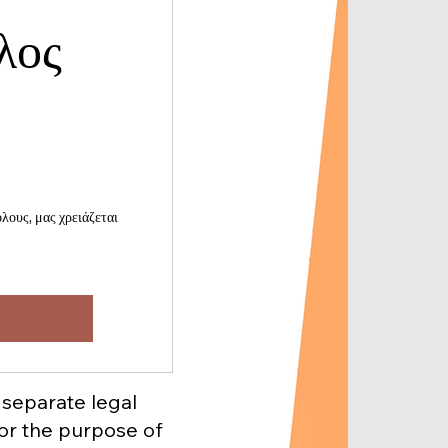
λος
20€
λους, μας χρειάζεται
 separate legal
for the purpose of