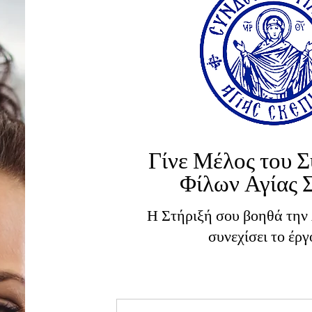
Γίνε Μέλος του 
Φίλων Αγίας 
Η Στήριξή σου βοηθά την
συνεχίσει το έργ