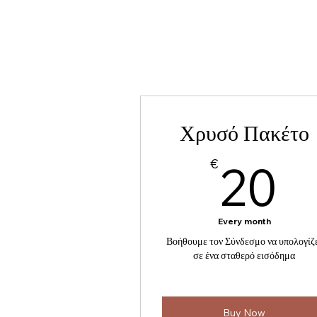
Χρυσό Πακέτο
2
€
20
Every month
Βοήθουμε τον Σύνδεσμο να υπολογίζ
σε ένα σταθερό εισόδημα
Buy Now