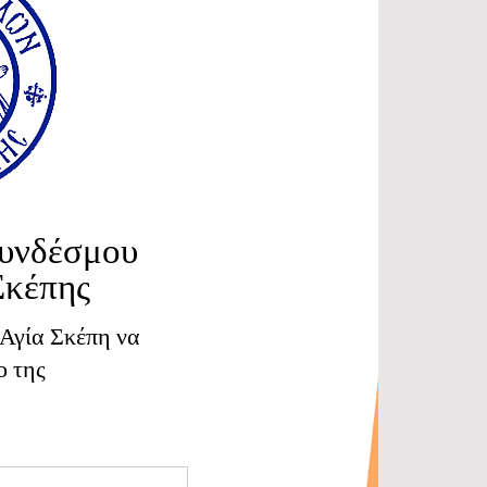
Συνδέσμου
Σκέπης
 Αγία Σκέπη να
ο της