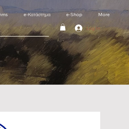
mms
e-Κατάστημα
e-Shop
More
Log In