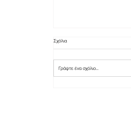
Σχόλια
Γράψτε ένα σχόλιο...
ΑΝΑΚΟΙΝΩΣΗ - ΣΥΝΔΕΣΜΟΣ
ΦΙΛΩΝ "ΑΓΙΑΣ ΣΚΕΠΗΣ"